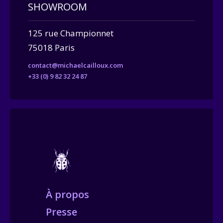
SHOWROOM
125 rue Championnet
75018 Paris
contact@michaelcailloux.com
+33 (0) 9 82 32 24 87
À propos
Presse