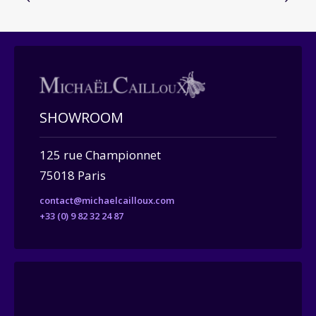
SHOWROOM
125 rue Championnet
75018 Paris
contact@michaelcailloux.com
+33 (0) 9 82 32 24 87